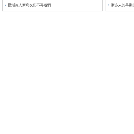
愿渐冻人新病友们不再迷惘
渐冻人的早期