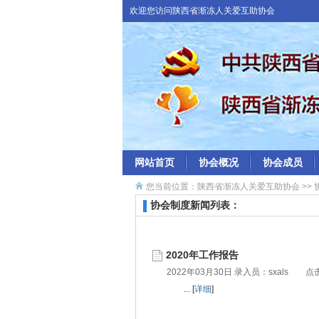
欢迎您访问陕西省渐冻人关爱互助协会
网站首页
协会概况
协会成员
您当前位置：
陕西省渐冻人关爱互助协会
>>
协会制度新闻列表：
2020年工作报告
2022年03月30日 录入员：
sxals
点击
... [
详细
]