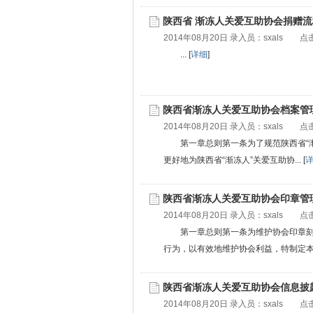
陕西省 渐冻人关爱互助协会捐赠流
2014年08月20日 录入员：
sxals
点击
... [
详细
]
陕西省渐冻人关爱互助协会档案管
2014年08月20日 录入员：
sxals
点击
第一章总则第一条为了规范陕西省“
更好地为陕西省“渐冻人”关爱互助协... [
陕西省渐冻人关爱互助协会印章管
2014年08月20日 录入员：
sxals
点击
第一章总则第一条为维护协会印章
行为，以有效地维护协会利益，特制定本制度
陕西省渐冻人关爱互助协会信息披
2014年08月20日 录入员：
sxals
点击