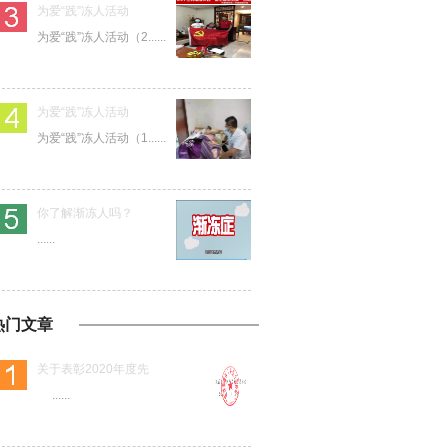
为爱“践”冻人活动
为爱“践”冻人活动（2......
为爱“践”冻人活动
为爱“践”冻人活动（1......
你了解渐冻人吗？
......
热门文章
关于表彰2020年度先
......