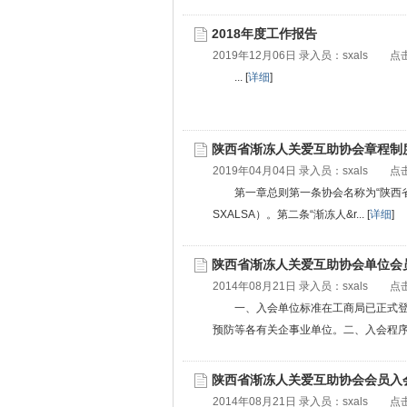
2018年度工作报告
2019年12月06日 录入员：
sxals
点击
... [
详细
]
陕西省渐冻人关爱互助协会章程制
2019年04月04日 录入员：
sxals
点击
第一章总则第一条协会名称为“陕西省渐冻
SXALSA）。第二条“渐冻人&r... [
详细
]
陕西省渐冻人关爱互助协会单位会
2014年08月21日 录入员：
sxals
点击
一、入会单位标准在工商局已正式
预防等各有关企事业单位。二、入会程序1入
陕西省渐冻人关爱互助协会会员入
2014年08月21日 录入员：
sxals
点击