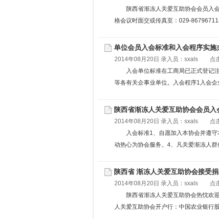
陕西省渐冻人关爱互助协会会员入会申请表
格会议时面交或传真至：029-86796711
单位会员入会标准和入会程序实施
2014年08月20日 录入员：
sxals
点击数
入会单位标准在工商局已正式登记
等各有关企事业单位。入会程序1入会企业须
陕西省渐冻人关爱互助协会会员入
2014年08月20日 录入员：
sxals
点击
入会标准1、自愿加入本协会并遵守
动热心为协会服务。4、凡关爱渐冻人群体、
陕西省 渐冻人关爱互助协会接受
2014年08月20日 录入员：
sxals
点击数
陕西省渐冻人关爱互助协会热忱欢
人关爱互助协会开户行：中国农业银行股份有