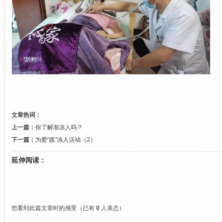
文章热词：
上一篇：
你了解渐冻人吗？
下一篇：
为爱“践”冻人活动（2）
延伸阅读：
您看到此篇文章时的感受
（已有
0
人表态）