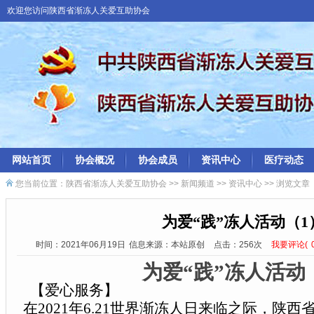
欢迎您访问陕西省渐冻人关爱互助协会
网站首页
协会概况
协会成员
资讯中心
医疗动态
您当前位置：
陕西省渐冻人关爱互助协会
>>
新闻频道
>>
资讯中心
>> 浏览文章
为爱“践”冻人活动（1
时间：2021年06月19日
信息来源：本站原创
点击：
256次
我要评论(
为爱“践”冻人活动
【爱心服务】
在2021年6.21世界渐冻人日来临之际，陕