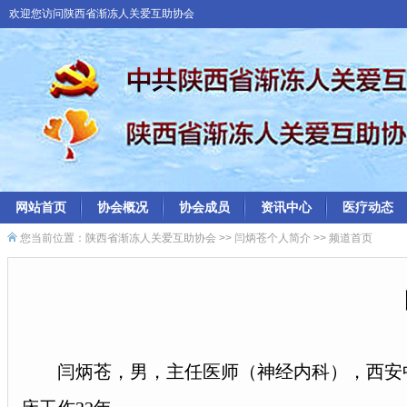
欢迎您访问陕西省渐冻人关爱互助协会
网站首页
协会概况
协会成员
资讯中心
医疗动态
您当前位置：
陕西省渐冻人关爱互助协会
>>
闫炳苍个人简介
>> 频道首页
闫炳苍，男，主任医师（神经内科），西安